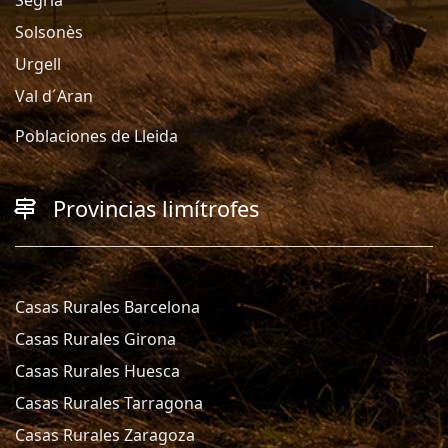
Solsonès
Urgell
Val d´Aran
Poblaciones de Lleida
Provincias limítrofes
Casas Rurales Barcelona
Casas Rurales Girona
Casas Rurales Huesca
Casas Rurales Tarragona
Casas Rurales Zaragoza