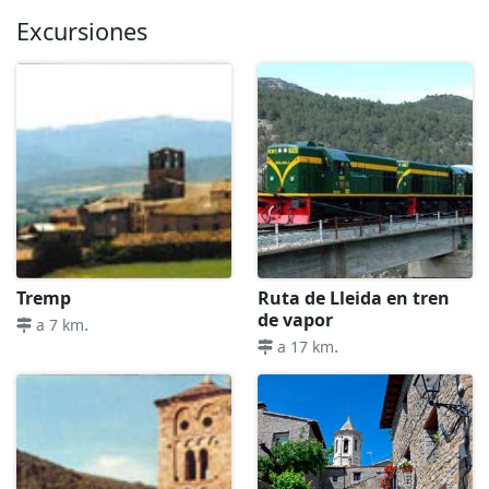
Excursiones
Tremp
Ruta de Lleida en tren
de vapor
.
a 7 km
.
a 17 km