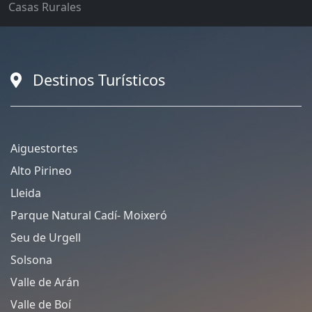
Casas Rurales
Destinos Turísticos
Aiguestortes
Alto Pirineo
Lleida
Parque Natural Cadí- Moixeró
Seu de Urgell
Solsona
Valle de Arán
Valle de Boí