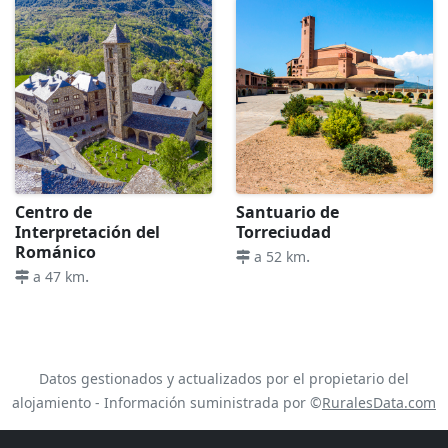
Centro de
Santuario de
Interpretación del
Torreciudad
Románico
.
a 52 km
.
a 47 km
Datos gestionados y actualizados por el propietario del
alojamiento - Información suministrada por ©
RuralesData.com